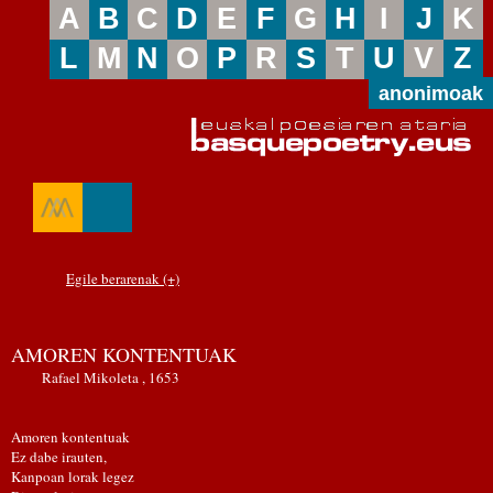
A
B
C
D
E
F
G
H
I
J
K
L
M
N
O
P
R
S
T
U
V
Z
anonimoak
Egile berarenak (+)
AMOREN KONTENTUAK
Rafael Mikoleta , 1653
Amoren kontentuak
Ez dabe irauten,
Kanpoan lorak legez