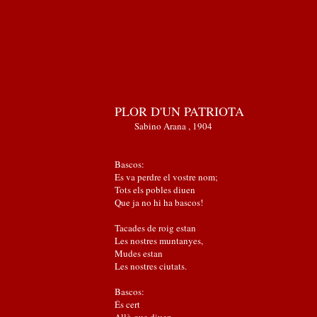
PLOR D'UN PATRIOTA
Sabino Arana , 1904
Bascos:
Es va perdre el vostre nom;
Tots els pobles diuen
Que ja no hi ha bascos!
Tacades de roig estan
Les nostres muntanyes,
Mudes estan
Les nostres ciutats.
Bascos:
És cert