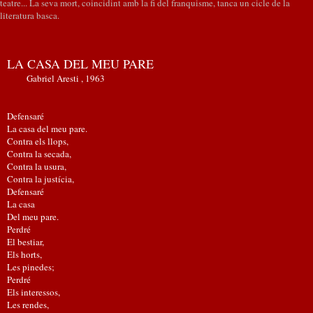
teatre... La seva mort, coincidint amb la fi del franquisme, tanca un cicle de la
literatura basca.
LA CASA DEL MEU PARE
Gabriel Aresti , 1963
Defensaré
La casa del meu pare.
Contra els llops,
Contra la secada,
Contra la usura,
Contra la justícia,
Defensaré
La casa
Del meu pare.
Perdré
El bestiar,
Els horts,
Les pinedes;
Perdré
Els interessos,
Les rendes,