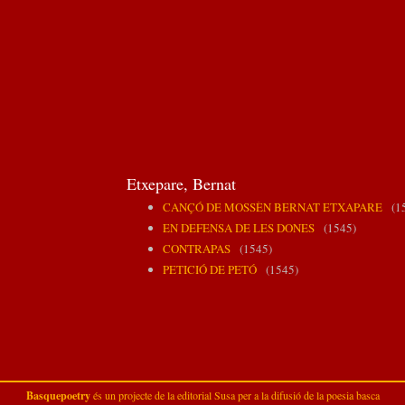
Etxepare, Bernat
CANÇÓ DE MOSSÈN BERNAT ETXAPARE
(15
EN DEFENSA DE LES DONES
(1545)
CONTRAPAS
(1545)
PETICIÓ DE PETÓ
(1545)
Basquepoetry
és un projecte de la
editorial Susa
per a la difusió de la poesia basca