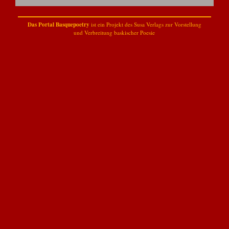
Das Portal Basquepoetry
ist ein Projekt des
Susa Verlags
zur Vorstellung
und Verbreitung baskischer Poesie