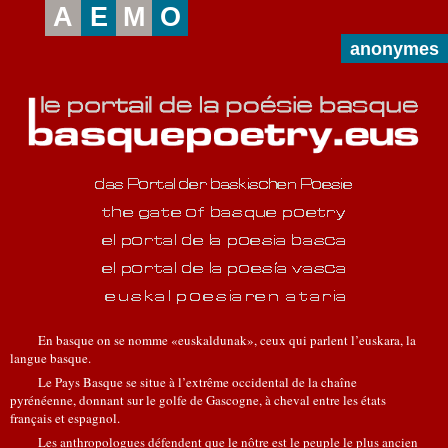
A
E
M
O
anonymes
En basque on se nomme «euskaldunak», ceux qui parlent l’euskara, la
langue basque.
Le Pays Basque se situe à l’extrême occidental de la chaîne
pyrénéenne, donnant sur le golfe de Gascogne, à cheval entre les états
français et espagnol.
Les anthropologues défendent que le nôtre est le peuple le plus ancien