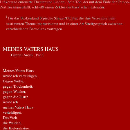
Linker und erneuerte Theater und Lieder.... Sein Tod, der mit dem Ende der Franco-
Zeit zusammenfällt, schließt einen Zyklus der baskischen Literatur.
1
Für das Baskenland typische Sänger/Dichter, die ihre Verse zu einem
bestimmten Thema improvisieren und in einer Art Streitgespräch zwischen
verschiedenen Bertsolaris vortragen.
MEINES VATERS HAUS
Gabriel Aresti , 1963
Meines Vaters Haus
werde ich verteidigen.
Gegen Wölfe,
gegen Trockenheit,
gegen Wucher,
gegen die Justiz
werde ich
meines Vaters Haus
verteidigen.
Das Vieh
die Weiden,
die Kiefernhaine