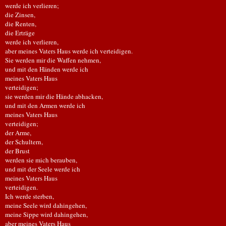
werde ich verlieren;
die Zinsen,
die Renten,
die Erträge
werde ich verlieren,
aber meines Vaters Haus werde ich verteidigen.
Sie werden mir die Waffen nehmen,
und mit den Händen werde ich
meines Vaters Haus
verteidigen;
sie werden mir die Hände abhacken,
und mit den Armen werde ich
meines Vaters Haus
verteidigen;
der Arme,
der Schultern,
der Brust
werden sie mich berauben,
und mit der Seele werde ich
meines Vaters Haus
verteidigen.
Ich werde sterben,
meine Seele wird dahingehen,
meine Sippe wird dahingehen,
aber meines Vaters Haus