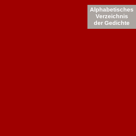
Alphabetisches
Verzeichnis
der Gedichte