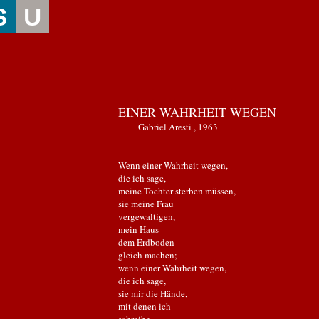
S
U
EINER WAHRHEIT WEGEN
Gabriel Aresti , 1963
Wenn einer Wahrheit wegen,
die ich sage,
meine Töchter sterben müssen,
sie meine Frau
vergewaltigen,
mein Haus
dem Erdboden
gleich machen;
wenn einer Wahrheit wegen,
die ich sage,
sie mir die Hände,
mit denen ich