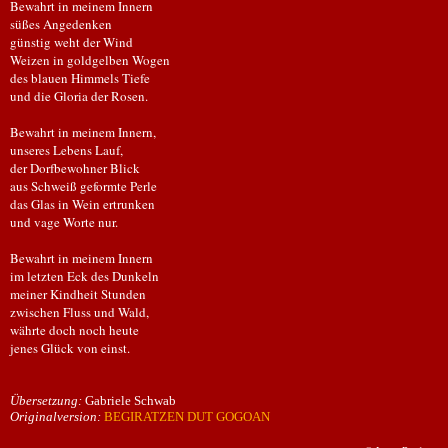
Bewahrt in meinem Innern
süßes Angedenken
günstig weht der Wind
Weizen in goldgelben Wogen
des blauen Himmels Tiefe
und die Gloria der Rosen.
Bewahrt in meinem Innern,
unseres Lebens Lauf,
der Dorfbewohner Blick
aus Schweiß geformte Perle
das Glas in Wein ertrunken
und vage Worte nur.
Bewahrt in meinem Innern
im letzten Eck des Dunkeln
meiner Kindheit Stunden
zwischen Fluss und Wald,
währte doch noch heute
jenes Glück von einst.
Übersetzung:
Gabriele Schwab
Originalversion:
BEGIRATZEN DUT GOGOAN