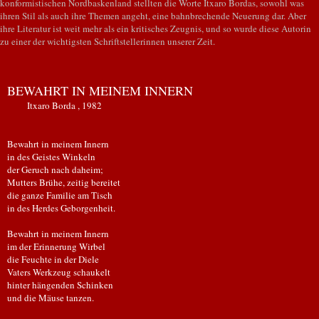
konformistischen Nordbaskenland stellten die Worte Itxaro Bordas, sowohl was
ihren Stil als auch ihre Themen angeht, eine bahnbrechende Neuerung dar. Aber
ihre Literatur ist weit mehr als ein kritisches Zeugnis, und so wurde diese Autorin
zu einer der wichtigsten Schriftstellerinnen unserer Zeit.
BEWAHRT IN MEINEM INNERN
Itxaro Borda , 1982
Bewahrt in meinem Innern
in des Geistes Winkeln
der Geruch nach daheim;
Mutters Brühe, zeitig bereitet
die ganze Familie am Tisch
in des Herdes Geborgenheit.
Bewahrt in meinem Innern
im der Erinnerung Wirbel
die Feuchte in der Diele
Vaters Werkzeug schaukelt
hinter hängenden Schinken
und die Mäuse tanzen.