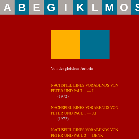
A
B
E
G
I
K
L
M
O
Von der gleichen Autorin:
NACHSPIEL EINES VORABENDS VON
PETER UND PAUL 1 — I
(1972)
NACHSPIEL EINES VORABENDS VON
PETER UND PAUL 1 — XI
(1972)
NACHSPIEL EINES VORABENDS VON
PETER UND PAUL 2 — DENK