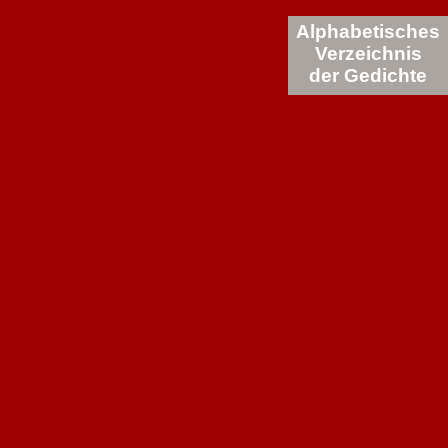
Alphabetisches
Verzeichnis
der Gedichte