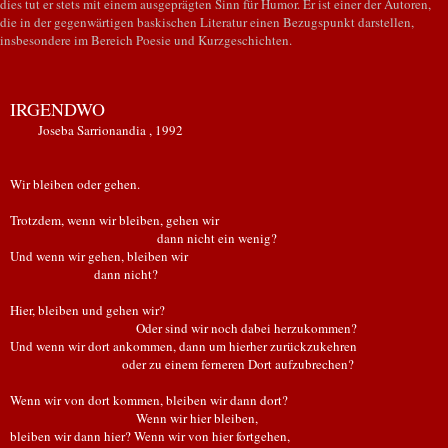
dies tut er stets mit einem ausgeprägten Sinn für Humor. Er ist einer der Autoren,
die in der gegenwärtigen baskischen Literatur einen Bezugspunkt darstellen,
insbesondere im Bereich Poesie und Kurzgeschichten.
IRGENDWO
Joseba Sarrionandia , 1992
Wir bleiben oder gehen.
Trotzdem, wenn wir bleiben, gehen wir
dann nicht ein wenig?
Und wenn wir gehen, bleiben wir
dann nicht?
Hier, bleiben und gehen wir?
Oder sind wir noch dabei herzukommen?
Und wenn wir dort ankommen, dann um hierher zurückzukehren
oder zu einem ferneren Dort aufzubrechen?
Wenn wir von dort kommen, bleiben wir dann dort?
Wenn wir hier bleiben,
bleiben wir dann hier? Wenn wir von hier fortgehen,