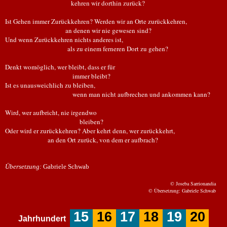
kehren wir dorthin zurück?
Ist Gehen immer Zurückkehren? Werden wir an Orte zurückkehren,
an denen wir nie gewesen sind?
Und wenn Zurückkehren nichts anderes ist,
als zu einem ferneren Dort zu gehen?
Denkt womöglich, wer bleibt, dass er für
immer bleibt?
Ist es unausweichlich zu bleiben,
wenn man nicht aufbrechen und ankommen kann?
Wird, wer aufbricht, nie irgendwo
bleiben?
Oder wird er zurückkehren? Aber kehrt denn, wer zurückkehrt,
an den Ort zurück, von dem er aufbrach?
Übersetzung:
Gabriele Schwab
© Joseba Sarrionandia
© Übersetzung: Gabriele Schwab
15
16
17
18
19
20
Jahrhundert