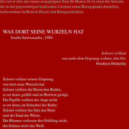
dies tut er stets mit einem ausgeprägten Sinn für Humor. Er ist einer der Autoren,
die in der gegenwärtigen baskischen Literatur einen Bezugspunkt darstellen,
insbesondere im Bereich Poesie und Kurzgeschichten.
WAS DORT SEINE WURZELN HAT
Joseba Sarrionandia , 1980
Schwer verlässt
was nahe dem Ursprung wohnet, den Ort.
Friedrich Hölderlin
Schwer verlässt seinen Ursprung,
was dort seine Wurzeln hat.
Schwer verlässt der Baum den Boden,
es sei denn, gefällt und zu Brettern gesägt.
Die Pupille verlässt das Auge nicht
es sei denn, im Schnabel der Krähe.
Schwer verlässt das Salz das Meer
und der Sand die Wüste.
Die Blumen verlassen den Frühling nicht,
der Schnee nicht das Weiß.